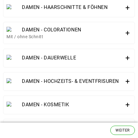
+
DAMEN - HAARSCHNITTE & FÖHNEN
DAMEN - COLORATIONEN
+
Mit / ohne Schnitt
+
DAMEN - DAUERWELLE
+
DAMEN - HOCHZEITS- & EVENTFRISUREN
+
DAMEN - KOSMETIK
+
HERREN
WEITER